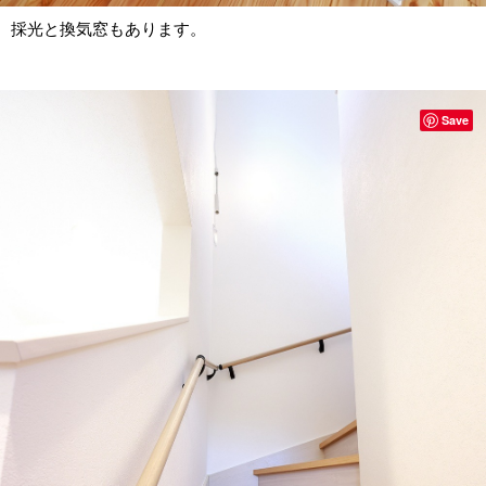
採光と換気窓もあります。
Save