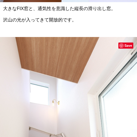
大きな
FIX
窓と、通気性を意識した縦長の滑り出し窓。
沢山の光が入ってきて開放的です。
Save