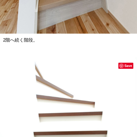
2階へ続く階段。
Save