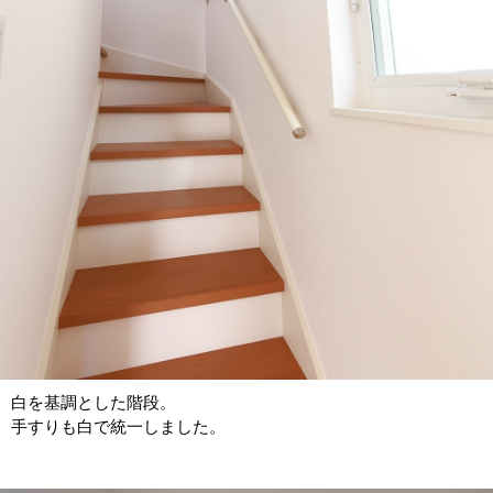
白を基調とした階段。
手すりも白で統一しました。