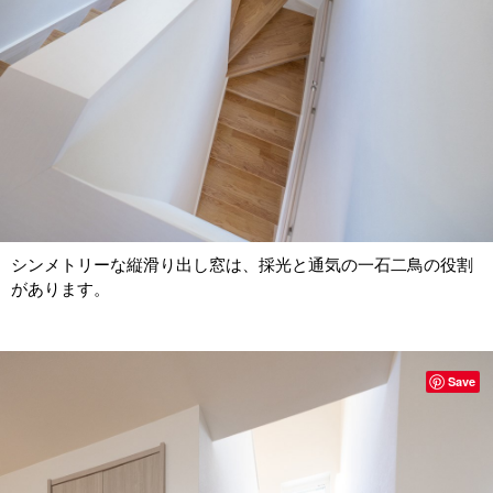
シンメトリーな縦滑り出し窓は、採光と通気の一石二鳥の役割
があります。
Save