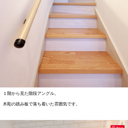
１階から見た階段アングル。
木彫の踏み板で落ち着いた雰囲気です。
Save