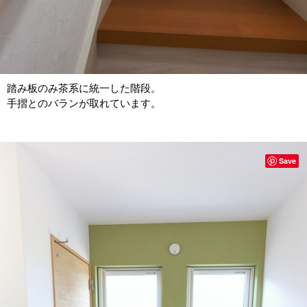
踏み板のみ茶系に統一した階段。
手摺とのバランが取れています。
Save