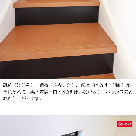
蹴込（けこみ）、踏板（ふみいた）、蹴上（けあげ・側面）が
それぞれに、黒・木調・白と3色を使いながらも、バランスのと
れた仕上がりです。
Save