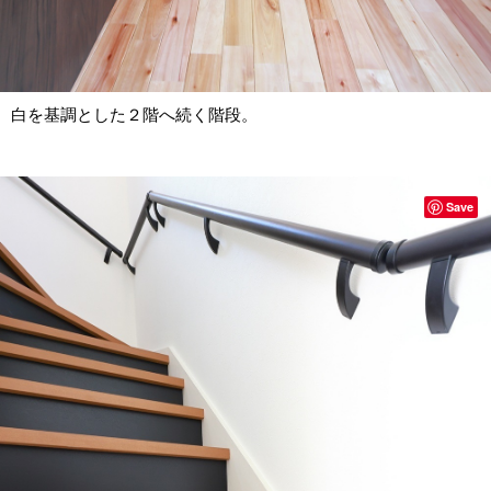
白を基調とした２階へ続く階段。
Save