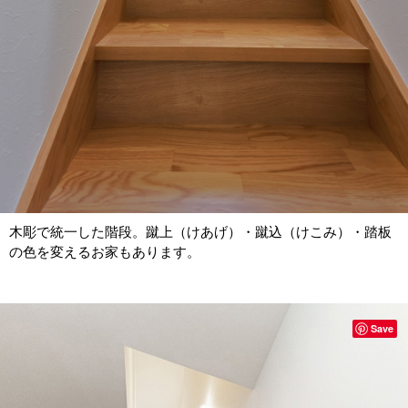
木彫で統一した階段。蹴上（けあげ）・蹴込（けこみ）・踏板
の色を変えるお家もあります。
Save