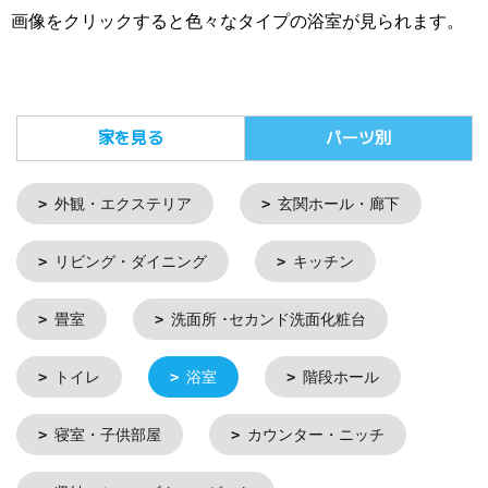
画像をクリックすると色々なタイプの浴室が見られます。
家を見る
パーツ別
外観・エクステリア
玄関ホール・廊下
リビング・ダイニング
キッチン
畳室
洗面所 ･セカンド洗面化粧台
トイレ
浴室
階段ホール
寝室・子供部屋
カウンター・ニッチ