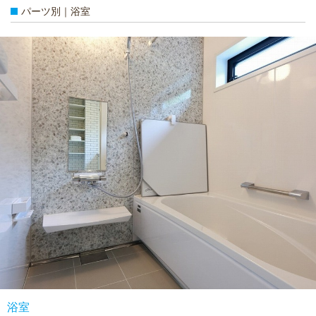
パーツ別｜浴室
浴室