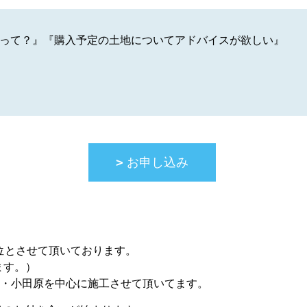
って？』『購入予定の土地についてアドバイスが欲しい』
お申し込み
位とさせて頂いております。
ます。）
野・小田原を中心に施工させて頂いてます。