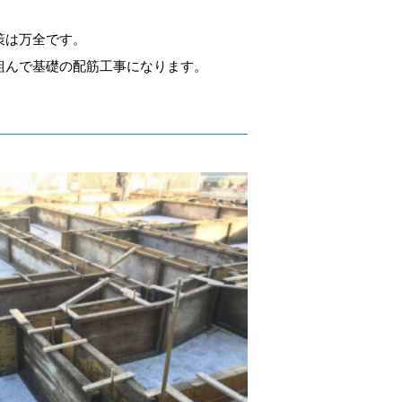
策は万全です。
組んで基礎の配筋工事になります。