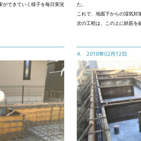
家ができていく様子を毎日実況
た。
これで、地面下からの湿気対
次の工程は、この上に鉄筋を
4. 2018年02月12日