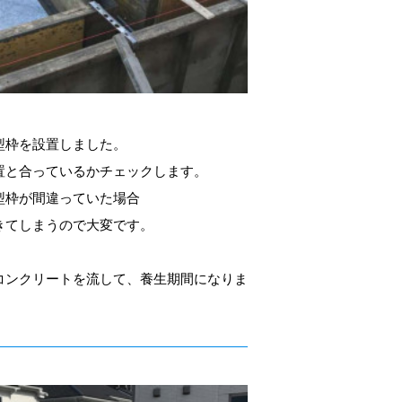
型枠を設置しました。
置と合っているかチェックします。
型枠が間違っていた場合
きてしまうので大変です。
コンクリートを流して、養生期間になりま