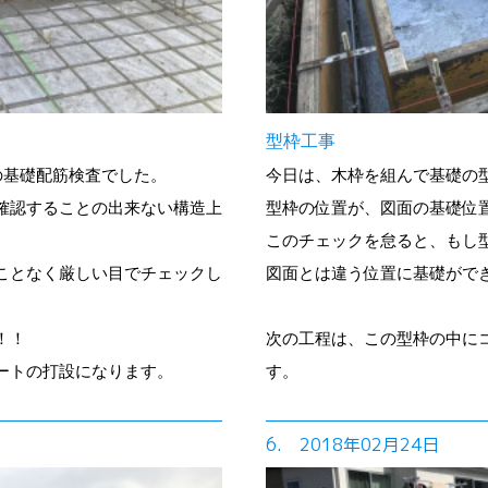
型枠工事
の基礎配筋検査でした。
今日は、木枠を組んで基礎の
確認することの出来ない構造上
型枠の位置が、図面の基礎位
このチェックを怠ると、もし
ことなく厳しい目でチェックし
図面とは違う位置に基礎がで
！！
次の工程は、この型枠の中に
ートの打設になります。
す。
6. 2018年02月24日