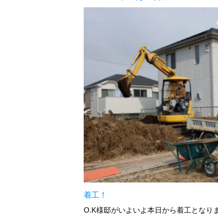
着工！
O.K様邸がいよいよ本日から着工となり