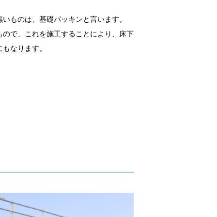
黒いものは、基礎パッキンと言います。
もので、これを施工することにより、床下
にもなります。