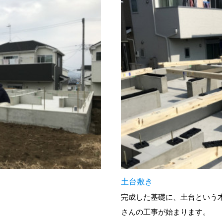
土台敷き
完成した基礎に、土台という
さんの工事が始まります。