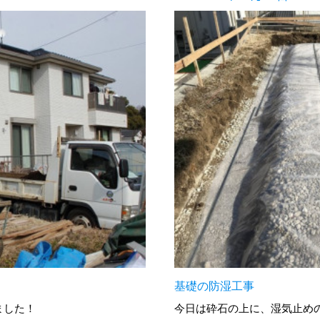
基礎の防湿工事
ました！
今日は砕石の上に、湿気止め