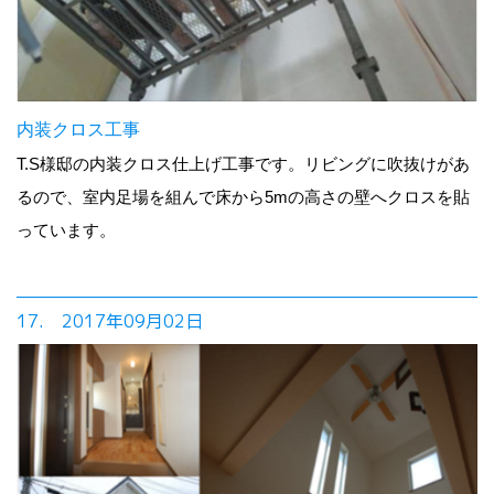
内装クロス工事
T.S様邸の内装クロス仕上げ工事です。リビングに吹抜けがあ
るので、室内足場を組んで床から5mの高さの壁へクロスを貼
っています。
17. 2017年09月02日