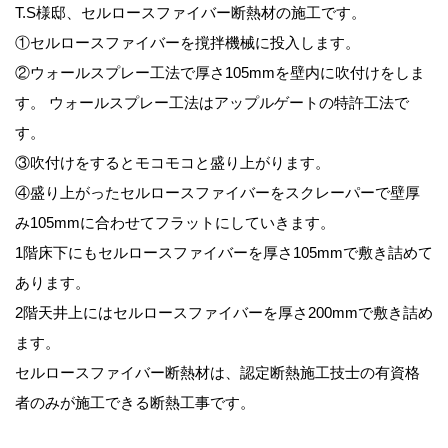
T.S様邸、セルロースファイバー断熱材の施工です。
①セルロースファイバーを撹拌機械に投入します。
②ウォールスプレー工法で厚さ105mmを壁内に吹付けをしま
す。 ウォールスプレー工法はアップルゲートの特許工法で
す。
③吹付けをするとモコモコと盛り上がります。
④盛り上がったセルロースファイバーをスクレーパーで壁厚
み105mmに合わせてフラットにしていきます。
1階床下にもセルロースファイバーを厚さ105mmで敷き詰めて
あります。
2階天井上にはセルロースファイバーを厚さ200mmで敷き詰め
ます。
セルロースファイバー断熱材は、認定断熱施工技士の有資格
者のみが施工できる断熱工事です。