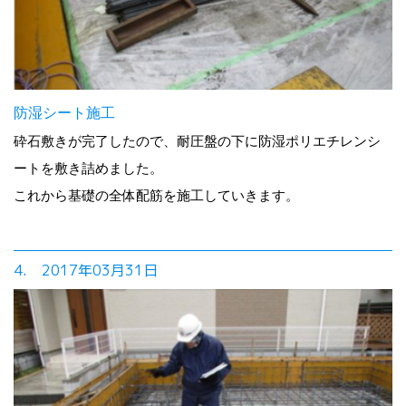
防湿シート施工
砕石敷きが完了したので、耐圧盤の下に防湿ポリエチレンシ
ートを敷き詰めました。
これから基礎の全体配筋を施工していきます。
4. 2017年03月31日