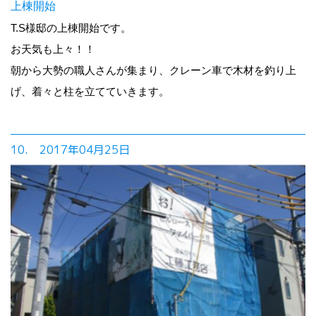
上棟開始
T.S様邸の上棟開始です。
お天気も上々！！
朝から大勢の職人さんが集まり、クレーン車で木材を釣り上
げ、着々と柱を立てていきます。
10. 2017年04月25日