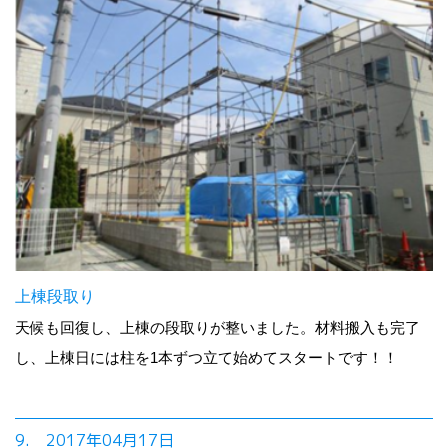
上棟段取り
天候も回復し、上棟の段取りが整いました。材料搬入も完了
し、上棟日には柱を1本ずつ立て始めてスタートです！！
9. 2017年04月17日