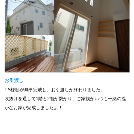
お引渡し
T.S様邸が無事完成し、お引渡しが終わりました。
吹抜けを通して1階と2階が繋がり、ご家族がいつも一緒の温
かなお家が完成しましたよ！