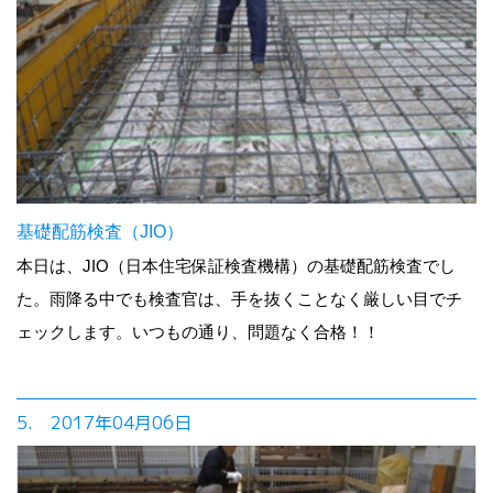
基礎配筋検査（JIO）
本日は、JIO（日本住宅保証検査機構）の基礎配筋検査でし
た。雨降る中でも検査官は、手を抜くことなく厳しい目でチ
ェックします。いつもの通り、問題なく合格！！
5. 2017年04月06日