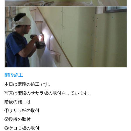
階段施工
本日は階段の施工です。
写真は階段のササラ板の取付をしています。
階段の施工は
①ササラ板の取付
②段板の取付
③ケコミ板の取付