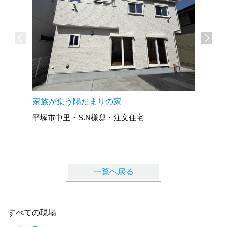
家族が集う陽だまりの家
2階リビ
平塚市中里・S.N様邸・注文住宅
大磯町国
一覧へ戻る
すべての現場