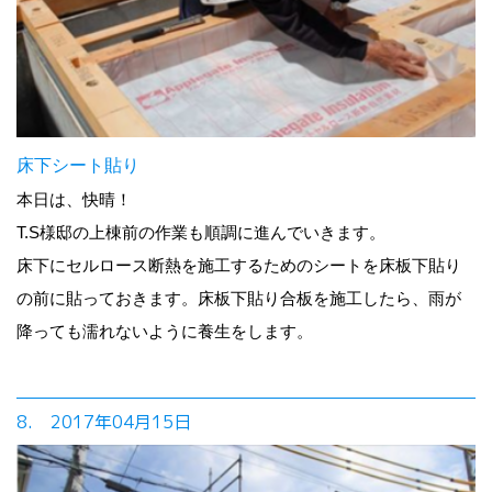
床下シート貼り
本日は、快晴！
T.S様邸の上棟前の作業も順調に進んでいきます。
床下にセルロース断熱を施工するためのシートを床板下貼り
の前に貼っておきます。床板下貼り合板を施工したら、雨が
降っても濡れないように養生をします。
8. 2017年04月15日