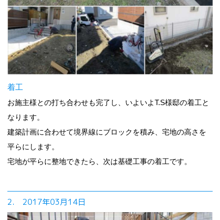
着工
お施主様との打ち合わせも完了し、いよいよT.S様邸の着工と
なります。
建築計画に合わせて境界線にブロックを積み、宅地の高さを
平らにします。
宅地が平らに整地できたら、次は基礎工事の着工です。
2. 2017年03月14日