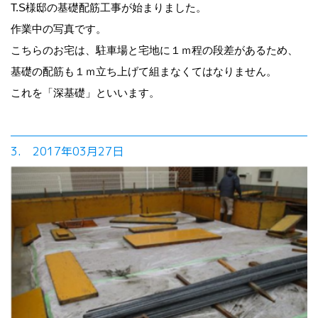
T.S様邸の基礎配筋工事が始まりました。
作業中の写真です。
こちらのお宅は、駐車場と宅地に１ｍ程の段差があるため、
基礎の配筋も１ｍ立ち上げて組まなくてはなりません。
これを「深基礎」といいます。
3. 2017年03月27日