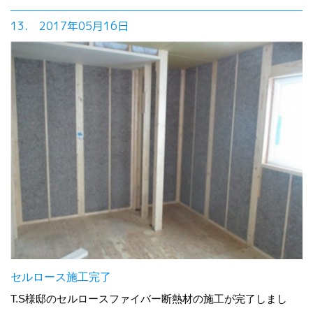
13. 2017年05月16日
セルロース施工完了
T.S様邸のセルロースファイバー断熱材の施工が完了しまし