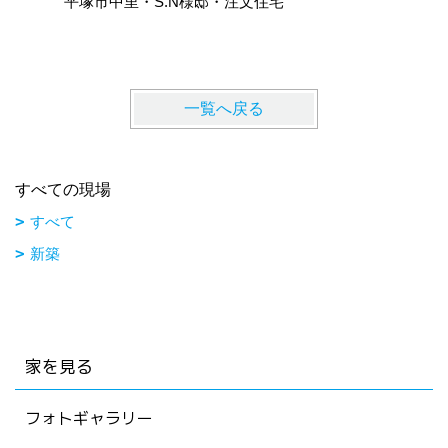
平塚市中里・S.N様邸・注文住宅
大磯町国
一覧へ戻る
すべての現場
すべて
新築
家を見る
フォトギャラリー