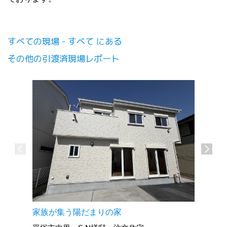
すべての現場 - すべて にある
その他の引渡済現場レポート
家族が集う陽だまりの家
2階リビ