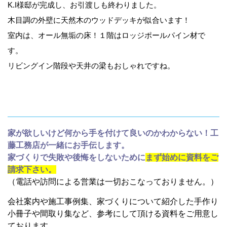
K.I様邸が完成し、お引渡しも終わりました。
木目調の外壁に天然木のウッドデッキが似合います！
室内は、オール無垢の床！１階はロッジポールパイン材で
す。
リビングイン階段や天井の梁もおしゃれですね。
家が欲しいけど何から手を付けて良いのかわからない！工
藤工務店が一緒にお手伝します。
家づくりで失敗や後悔をしないために
まず始めに資料をご
請求下さい。
（電話や訪問による営業は一切おこなっておりません。）
会社案内や施工事例集、家づくりについて紹介した手作り
小冊子や間取り集など、参考にして頂ける資料をご用意し
ております。