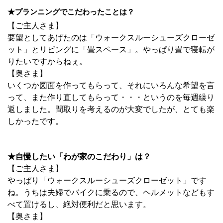
★プランニングでこだわったことは？
【ご主人さま】
要望としてあげたのは「ウォークスルーシューズクローゼ
ット」とリビングに「畳スペース」。やっぱり畳で寝転が
りたいですからねぇ。
【奥さま】
いくつか図面を作ってもらって、それにいろんな希望を言
って、また作り直してもらって・・・というのを毎週繰り
返しました。間取りを考えるのが大変でしたが、とても楽
しかったです。
★自慢したい「わが家のこだわり」は？
【ご主人さま】
やっぱり「ウォークスルーシューズクローゼット」です
ね。うちは夫婦でバイクに乗るので、ヘルメットなどもす
べて置けるし、絶対便利だと思います。
【奥さま】