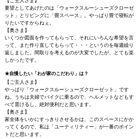
【ご主人さま】
要望としてあげたのは「ウォークスルーシューズクローゼ
ット」とリビングに「畳スペース」。やっぱり畳で寝転が
りたいですからねぇ。
【奥さま】
いくつか図面を作ってもらって、それにいろんな希望を言
って、また作り直してもらって・・・というのを毎週繰り
返しました。間取りを考えるのが大変でしたが、とても楽
しかったです。
★自慢したい「わが家のこだわり」は？
【ご主人さま】
やっぱり「ウォークスルーシューズクローゼット」です
ね。うちは夫婦でバイクに乗るので、ヘルメットなどもす
べて置けるし、絶対便利だと思います。
【奥さま】
家全体をいかにすっきりさせるかは、このスペースにかか
ってくるので、私は「ユーティリティー」が一番のポイン
トだと思います。