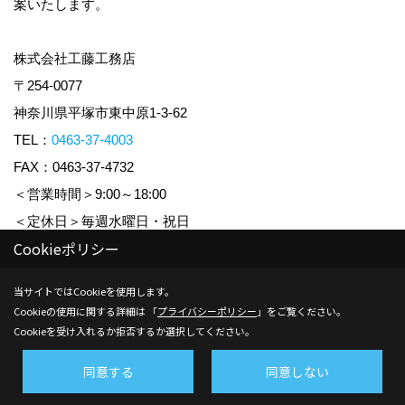
案いたします。
株式会社工藤工務店
〒254-0077
神奈川県平塚市東中原1-3-62
TEL：
0463-37-4003
FAX：0463-37-4732
＜営業時間＞9:00～18:00
＜定休日＞毎週水曜日・祝日
Cookieポリシー
Copyright (c) KUDO KOUMUTEN CO.,LTD. All Rights Reserved.
当サイトではCookieを使用します。
Cookieの使用に関する詳細は 「
プライバシーポリシー
」をご覧ください。
Produced by
ゴデスクリエイト
Cookieを受け入れるか拒否するか選択してください。
同意する
同意しない