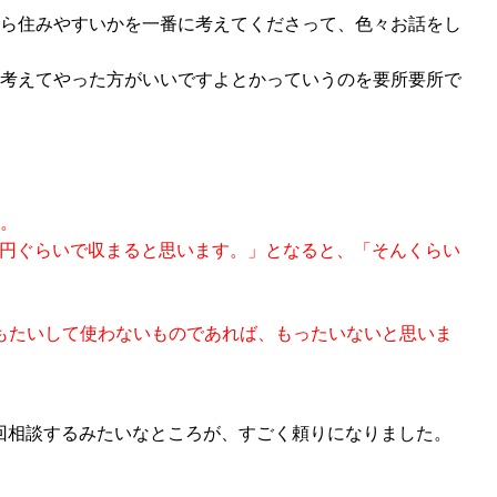
ら住みやすいかを一番に考えてくださって
、
色々お話をし
考えてやった方がいいですよとかっていうのを
要所要所で
。
円
ぐらいで収まると思います。」となると、「そんくらい
もたいして使わないものであれば、もったいないと思いま
回相談するみたいなところが、すごく頼りになりました。