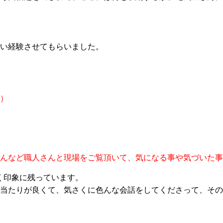
い経験させてもらいました。
）
んなど職人さん
と
現場をご覧
頂いて
、気になる
事
や気づいた
事
く印象に残っています。
当たりが良くて、気さくに色んな会話をしてくださって、その