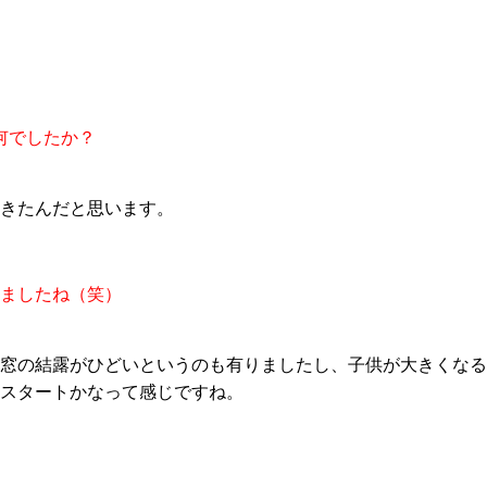
何で
したか？
きたんだと思います。
ましたね（笑）
窓の結露がひどいというのも
有り
ましたし、子供が大きくなる
スタートかなって感じですね。