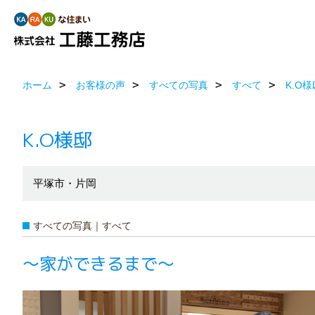
ホーム
お客様の声
すべての写真
すべて
K.O様
K.O様邸
平塚市・片岡
すべての写真｜すべて
〜家ができるまで〜