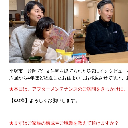
平塚市・片岡で注文住宅を建てられたO様にインタビュー
入居から4年ほど経過したお住まいにお邪魔させて頂き、
★
本日は、アフターメンテナンスのご訪問をきっかけに、
【
K.O
様】よろしくお願いします。
★
まずはご家族の構成やご職業を教えて
頂けますか？