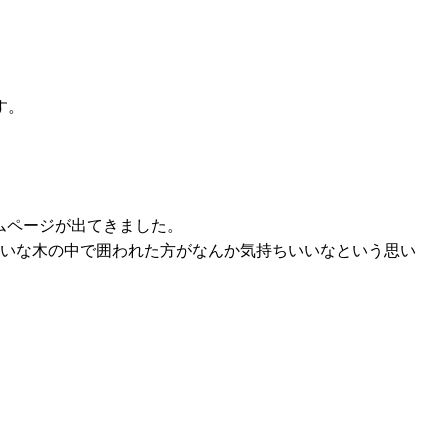
す。
ムページが出てきました。
いな木の中で囲われた方がなんか気持ちいいなという思い