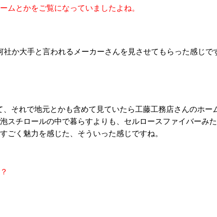
ームとかをご覧になってい
ましたよね。
何社か大手と言われるメーカーさんを見させてもらった感じで
て、それで地元とかも含めて見ていたら工藤工務店さんのホー
泡スチロールの中で暮らすよりも
、
セルロースファイバーみた
すごく魅力を感じた、そういった感じですね。
？