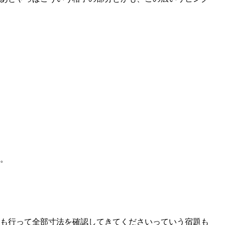
。
も行って全部寸法を確認してきてくださいっていう宿題も