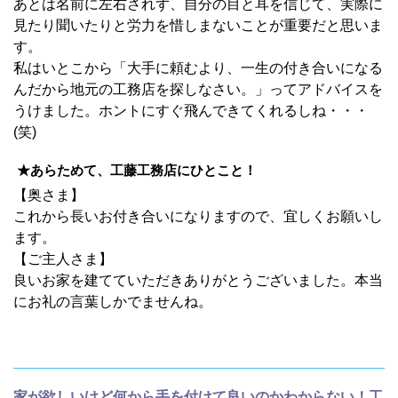
あとは名前に左右されず、自分の目と耳を信じて、実際に
見たり聞いたりと労力を惜しまないことが重要だと思いま
す。
私はいとこから「大手に頼むより、一生の付き合いになる
んだから地元の工務店を探しなさい。」ってアドバイスを
うけました。ホントにすぐ飛んできてくれるしね・・・
(笑)
★あらためて、工藤工務店にひとこと！
【奥さま】
これから長いお付き合いになりますので、宜しくお願いし
ます。
【ご主人さま】
良いお家を建てていただきありがとうございました。本当
にお礼の言葉しかでませんね。
家が欲しいけど何から手を付けて良いのかわからない！工