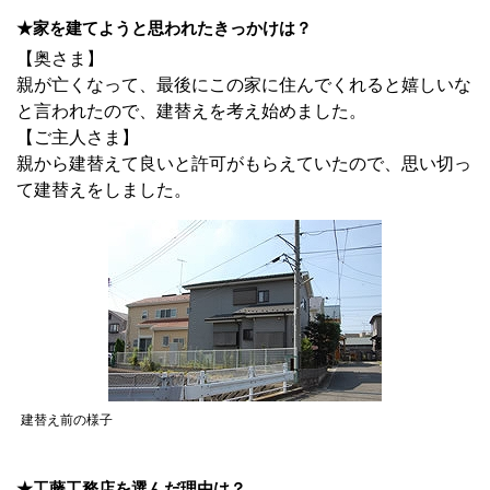
★家を建てようと思われたきっかけは？
【奥さま】
親が亡くなって、最後にこの家に住んでくれると嬉しいな
と言われたので、建替えを考え始めました。
【ご主人さま】
親から建替えて良いと許可がもらえていたので、思い切っ
て建替えをしました。
建替え前の様子
★工藤工務店を選んだ理由は？