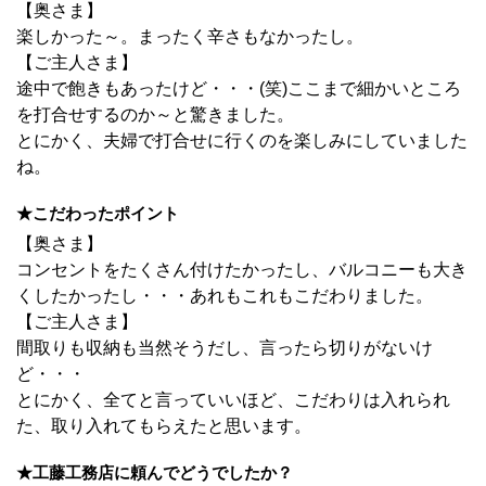
【奥さま】
楽しかった～。まったく辛さもなかったし。
【ご主人さま】
途中で飽きもあったけど・・・(笑)ここまで細かいところ
を打合せするのか～と驚きました。
とにかく、夫婦で打合せに行くのを楽しみにしていました
ね。
★こだわったポイント
【奥さま】
コンセントをたくさん付けたかったし、バルコニーも大き
くしたかったし・・・あれもこれもこだわりました。
【ご主人さま】
間取りも収納も当然そうだし、言ったら切りがないけ
ど・・・
とにかく、全てと言っていいほど、こだわりは入れられ
た、取り入れてもらえたと思います。
★工藤工務店に頼んでどうでしたか？