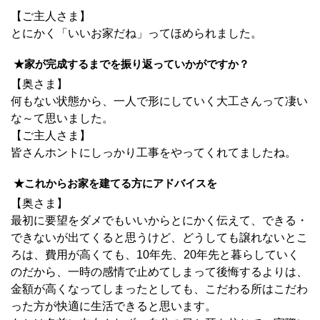
【ご主人さま】
とにかく「いいお家だね」ってほめられました。
★家が完成するまでを振り返っていかがですか？
【奥さま】
何もない状態から、一人で形にしていく大工さんって凄い
な～て思いました。
【ご主人さま】
皆さんホントにしっかり工事をやってくれてましたね。
★これからお家
を建てる方にアドバイスを
【奥さま】
最初に要望をダメでもいいからとにかく伝えて、できる・
できないが出てくると思うけど、どうしても譲れないとこ
ろは、費用が高くても、10年先、20年先と暮らしていく
のだから、一時の感情で止めてしまって後悔するよりは、
金額が高くなってしまったとしても、こだわる所はこだわ
った方が快適に生活できると思います。