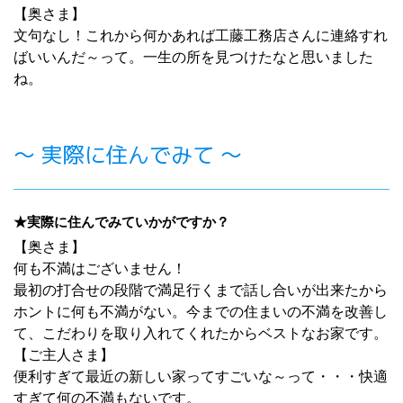
【奥さま】
文句なし！これから何かあれば工藤工務店さんに連絡すれ
ばいいんだ～って。一生の所を見つけたなと思いました
ね。
～ 実際に住んでみて ～
★実際に住んでみていかがですか？
【奥さま】
何も不満はございません！
最初の打合せの段階で満足行くまで話し合いが出来たから
ホントに何も不満がない。今までの住まいの不満を改善し
て、こだわりを取り入れてくれたからベストなお家です。
【ご主人さま】
便利すぎて最近の新しい家ってすごいな～って・・・快適
すぎて何の不満もないです。