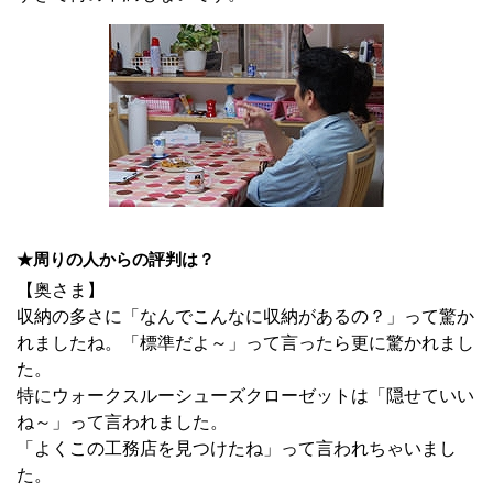
★周りの人からの評判は？
【奥さま】
収納の多さに「なんでこんなに収納があるの？」って驚か
れましたね。「標準だよ～」って言ったら更に驚かれまし
た。
特にウォークスルーシューズクローゼットは「隠せていい
ね～」って言われました。
「よくこの工務店を見つけたね」って言われちゃいまし
た。