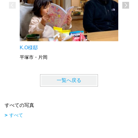
KM様邸
K.O様邸
秦野市・
平塚市・片岡
一覧へ戻る
すべての写真
すべて