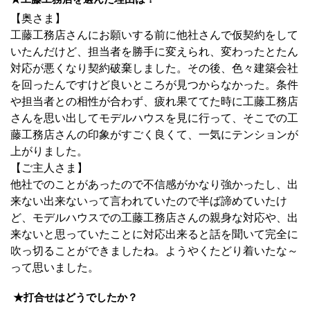
【奥さま】
工藤工務店さんにお願いする前に他社さんで仮契約をして
いたんだけど、担当者を勝手に変えられ、変わったとたん
対応が悪くなり契約破棄しました。その後、色々建築会社
を回ったんですけど良いところが見つからなかった。条件
や担当者との相性が合わず、疲れ果ててた時に工藤工務店
さんを思い出してモデルハウスを見に行って、そこでの工
藤工務店さんの印象がすごく良くて、一気にテンションが
上がりました。
【ご主人さま】
他社でのことがあったので不信感がかなり強かったし、出
来ない出来ないって言われていたので半ば諦めていたけ
ど、モデルハウスでの工藤工務店さんの親身な対応や、出
来ないと思っていたことに対応出来ると話を聞いて完全に
吹っ切ることができましたね。ようやくたどり着いたな～
って思いました。
★打合せはどうでしたか？