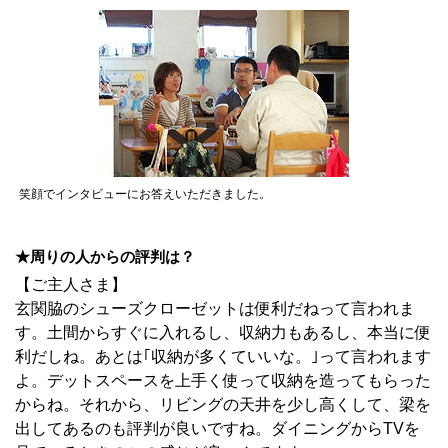
笑顔でインタビューにお答えいただきました。
★周りの人からの評判は？
【ご主人さま】
玄関脇のシューズクローゼットは便利だねって言われま
す。土間からすぐに入れるし、収納力もあるし、本当に便
利だしね。あとは｢収納が多くていいな。｣って言われます
よ。デットスペースを上手く使って収納を造ってもらった
からね。それから、リビングの天井を少し高くして、梁を
出してあるのも評判が良いですね。ダイニングからTVを