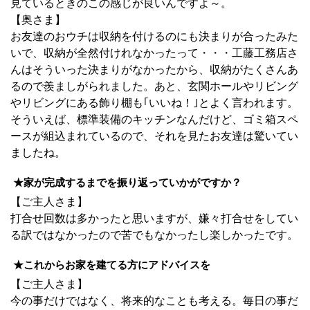
見ているときのこの感じが良いんですよ～。
【奥さま】
お友達のおウチは収納を付けるのにも決まりが合ったみた
いで、収納が全然付けれなかったって・・・工藤工務店さ
んはそういった決まりがなかったから、収納がたくさんあ
るので羨ましがられました。あと、玄関ホールやリビング
やリビングにある飾り棚も｢いいね！｣とよく言われます。
そういえば、標準装備のキッチンなんだけど、ゴミ箱スペ
ースが組込まれているので、それを見たお友達は驚いてい
ましたね。
★家が完成するまでを振り返っていかがですか？
【ご主人さま】
打合せ回数は多かったと思いますが、嫌々打合せをしてい
る訳ではなかったので苦でもなかったし楽しかったです。
★これからお家を建てる方にアドバイスを
【ご主人さま】
今の事だけではなく、将来的なことも考える。毎日の事だ