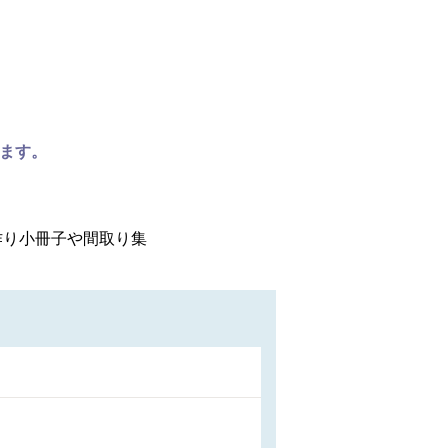
ます。
作り小冊子や間取り集