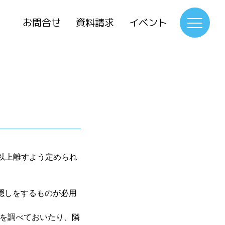
お問合せ
資料請求
イベント
 以上離すよう定められ
隠しをするものが必用
を調べておいたり、隣