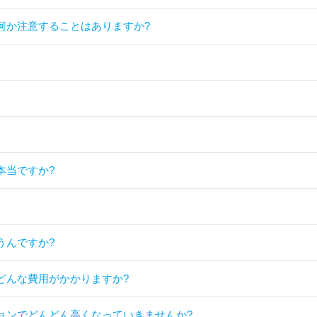
何か注意することはありますか?
本当ですか?
うんですか?
どんな費用がかかりますか?
ョンでどんどん高くなっていきませんか?