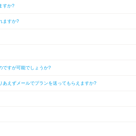
ますか?
れますか?
のですが可能でしょうか?
りあえずメールでプランを送ってもらえますか?