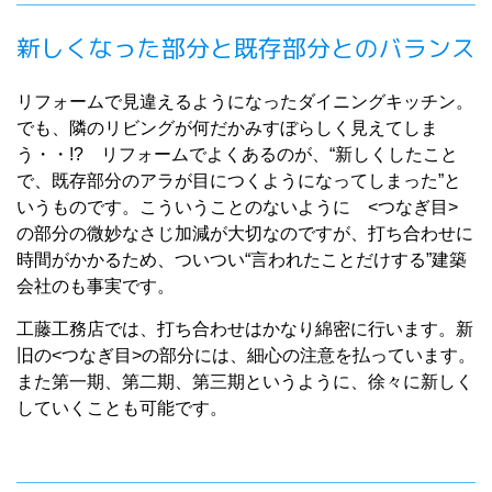
新しくなった部分と既存部分とのバランス
リフォームで見違えるようになったダイニングキッチン。
でも、隣のリビングが何だかみすぼらしく見えてしま
う・・!? リフォームでよくあるのが、“新しくしたこと
で、既存部分のアラが目につくようになってしまった”と
いうものです。こういうことのないように <つなぎ目>
の部分の微妙なさじ加減が大切なのですが、打ち合わせに
時間がかかるため、ついつい“言われたことだけする”建築
会社のも事実です。
工藤工務店では、打ち合わせはかなり綿密に行います。新
旧の<つなぎ目>の部分には、細心の注意を払っています。
また第一期、第二期、第三期というように、徐々に新しく
していくことも可能です。