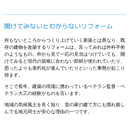
開けてみないとわからないリフォーム
何もないところからつくり上げていく新築とは異なり、既
存の建物を改築するリフォームは、言ってみれば外科手術
のようなもの。外から見て一応の見当はつけていても、開
けてみると現代の規格に合わない部材が使われていたり、
思ったよりも老朽化が進んでいたりといった事態が起こり
得ます。
そこで長年、建築の現場に携わっているベテラン監督・ベ
テラン大工の経験がものを言います。
地域の気候風土を良く知り、昔の家の建て方にも慣れ親し
んでる地元同士が安心な理由の一つです。