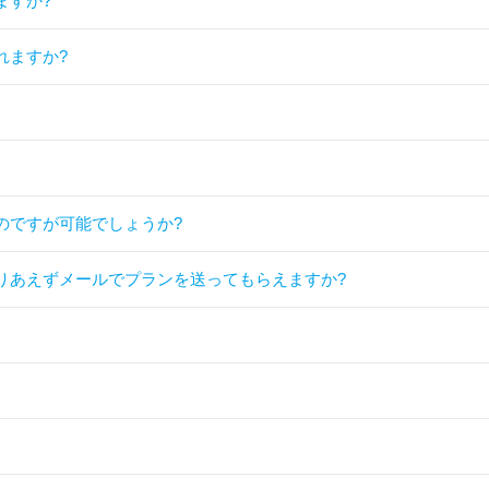
ますか?
れますか?
のですが可能でしょうか?
りあえずメールでプランを送ってもらえますか?