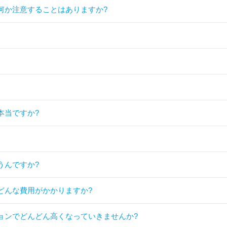
何か注意することはありますか?
本当ですか?
うんですか?
どんな費用がかかりますか?
ョンでどんどん高くなっていきませんか?