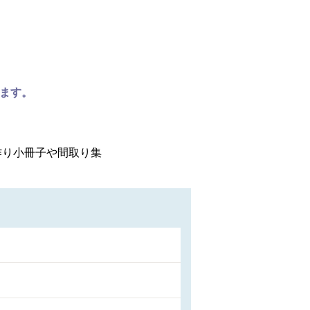
ます。
作り小冊子や間取り集