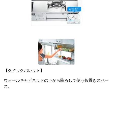
【クイックパレット】
ウォールキャビネットの下から降ろして使う仮置きスペー
ス。