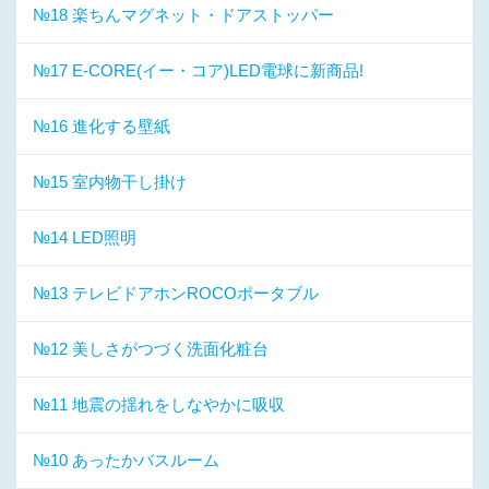
№18 楽ちんマグネット・ドアストッパー
№17 E-CORE(イー・コア)LED電球に新商品!
№16 進化する壁紙
№15 室内物干し掛け
№14 LED照明
№13 テレビドアホンROCOポータブル
№12 美しさがつづく洗面化粧台
№11 地震の揺れをしなやかに吸収
№10 あったかバスルーム