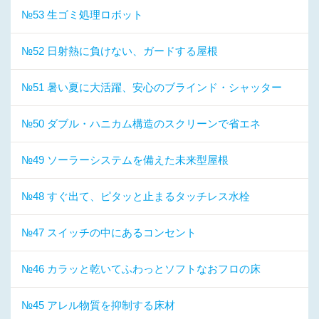
№53 生ゴミ処理ロボット
№52 日射熱に負けない、ガードする屋根
№51 暑い夏に大活躍、安心のブラインド・シャッター
№50 ダブル・ハニカム構造のスクリーンで省エネ
№49 ソーラーシステムを備えた未来型屋根
№48 すぐ出て、ピタッと止まるタッチレス水栓
№47 スイッチの中にあるコンセント
№46 カラッと乾いてふわっとソフトなおフロの床
№45 アレル物質を抑制する床材