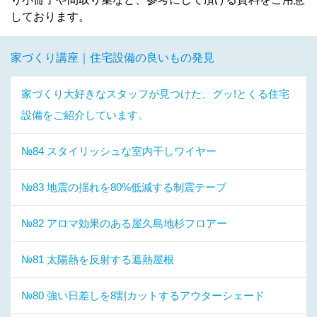
しております。
家づくり講座｜住宅設備の良いもの発見
家づくり大好きなスタッフが見つけた、グッ!とくる住宅
設備をご紹介しています。
№84 スタイリッシュな室内干しワイヤー
№83 地震の揺れを80%低減する制震テープ
№82 アロマ効果のある屋久島地杉フロアー
№81 太陽熱を反射する遮熱屋根
№80 強い日差しを8割カットするアウターシェード