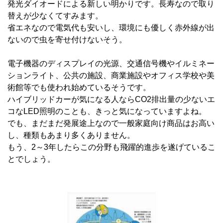
発光ダイオードによる新しい明かりです。長寿なので取り
替えが少なくてすみます。
省エネなので電気代も安いし、環境にも優しく赤外線が出
ないので虫を寄せ付けないそう。
電子機器のディスプレイの光源、交通信号機やイルミネー
ションライト、公共の施設、商業施設やオフィス学校や美
術館等でも使われ始めているそうです。
ハイブリッドカーが気になる人ならCO2排出量の少ないエ
コなLED照明のことも、きっと気になっていますよね。
でも、まだまだ発展途上なので一般家庭向け商品はお高い
し、種類もあまり多くありません。
もう、2～3年したらこの分野も飛躍的進歩を遂げているこ
とでしょう。