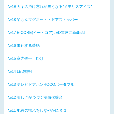
№19 カギの掛け忘れが無くなる“メモリスアイズ”
№18 楽ちんマグネット・ドアストッパー
№17 E-CORE(イー・コア)LED電球に新商品!
№16 進化する壁紙
№15 室内物干し掛け
№14 LED照明
№13 テレビドアホンROCOポータブル
№12 美しさがつづく洗面化粧台
№11 地震の揺れをしなやかに吸収