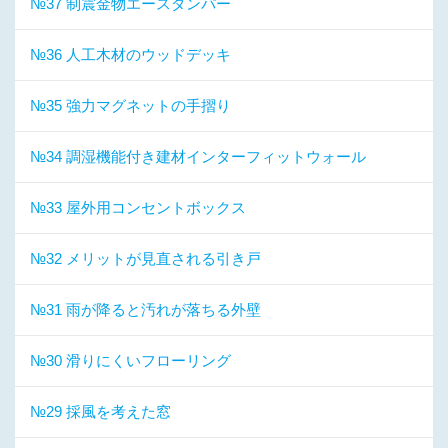
№37 制震金物エースダンパー
№36 人工木材のウッドデッキ
№35 強力マグネットの手摺り
№34 調湿機能付き建材インターフィットウォール
№33 屋外用コンセントボックス
№32 メリットが見直される引き戸
№31 雨が降ると汚れが落ちる外壁
№30 滑りにくいフローリング
№29 採風を考えた窓