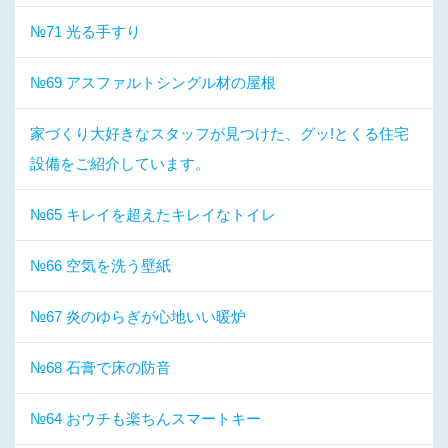
№71 光る手すり
№69 アスファルトシングル材の屋根
家づくり大好きなスタッフが見つけた、グッ!とくる住宅
設備をご紹介しています。
№65 キレイを超えたキレイなトイレ
№66 空気を洗う壁紙
№67 炎のゆらぎが心地いい暖炉
№68 石膏で床の防音
№64 おウチも楽ちんスマートキー