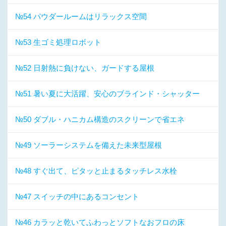
№54 パウダールームはリラックス空間
№53 生ゴミ処理ロボット
№52 日射熱に負けない、ガードする屋根
№51 暑い夏に大活躍、安心のブラインド・シャッター
№50 ダブル・ハニカム構造のスクリーンで省エネ
№49 ソーラーシステムを備えた未来型屋根
№48 すぐ出て、ピタッと止まるタッチレス水栓
№47 スイッチの中にあるコンセント
№46 カラッと乾いてふわっとソフトなおフロの床