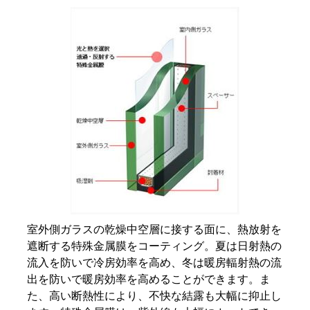
室外側ガラスの乾燥中空層に接する面に、熱放射を
遮断する特殊金属膜をコーティング。夏は日射熱の
流入を防いで冷房効率を高め、冬は暖房輻射熱の流
出を防いで暖房効率を高めることができます。ま
た、高い断熱性により、不快な結露も大幅に抑止し