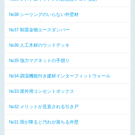
№38 シーリングのいらない外壁材
№37 制震金物エースダンパー
№36 人工木材のウッドデッキ
№35 強力マグネットの手摺り
№34 調湿機能付き建材インターフィットウォール
№33 屋外用コンセントボックス
№32 メリットが見直される引き戸
№31 雨が降ると汚れが落ちる外壁