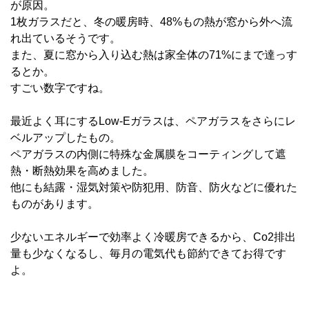
が原因。
1枚ガラスだと、冬の暖房時、48%もの熱が窓から外へ流
れ出ているそうです。
また、夏に窓から入り込む熱は家全体の71%にまで達っす
るとか。
すごい数字ですね。
最近よく耳にするLow-Eガラスは、ペアガラスをさらにレ
ベルアップしたもの。
ペアガラスの内側に特殊な金属膜をコーティングして遮
熱・断熱効果を高めました。
他にも結露・湿気対策や防犯用、防音、防火などに優れた
ものがあります。
少ないエネルギーで効率よく冷暖房できるから、Co2排出
量も少なくなるし、毎月の電気代も節約できてお得です
よ。