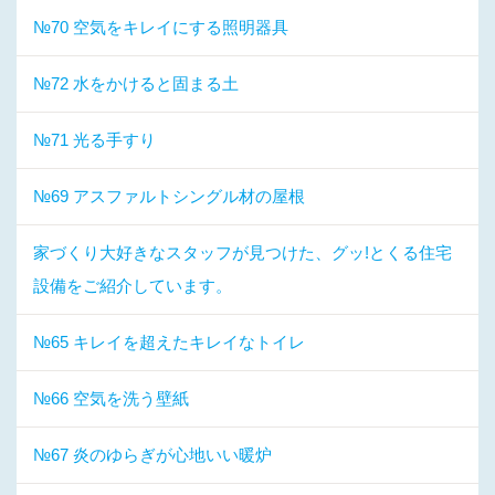
№70 空気をキレイにする照明器具
№72 水をかけると固まる土
№71 光る手すり
№69 アスファルトシングル材の屋根
家づくり大好きなスタッフが見つけた、グッ!とくる住宅
設備をご紹介しています。
№65 キレイを超えたキレイなトイレ
№66 空気を洗う壁紙
№67 炎のゆらぎが心地いい暖炉