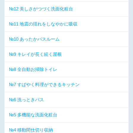
№12 美しさがつづく洗面化粧台
№11 地震の揺れをしなやかに吸収
№10 あったかバスルーム
№9 キレイが長く続く屋根
№8 全自動お掃除トイレ
№7 すばやく料理ができるキッチン
№6 洗っときバス
№5 多機能な洗面化粧台
№4 移動間仕切り収納