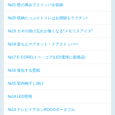
№21 壁の厚みでスリッパを収納
№20 収納たっぷりトイレはお掃除もラクチン!
№19 カギの掛け忘れが無くなる“メモリスアイズ”
№18 楽ちんマグネット・ドアストッパー
№17 E-CORE(イー・コア)LED電球に新商品!
№16 進化する壁紙
№15 室内物干し掛け
№14 LED照明
№13 テレビドアホンROCOポータブル