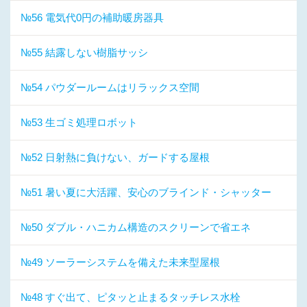
№56 電気代0円の補助暖房器具
№55 結露しない樹脂サッシ
№54 パウダールームはリラックス空間
№53 生ゴミ処理ロボット
№52 日射熱に負けない、ガードする屋根
№51 暑い夏に大活躍、安心のブラインド・シャッター
№50 ダブル・ハニカム構造のスクリーンで省エネ
№49 ソーラーシステムを備えた未来型屋根
№48 すぐ出て、ピタッと止まるタッチレス水栓