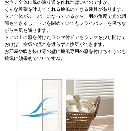
おウチ全体に風の通り道を作れればいいのですが。
そんな希望を叶えてくれる通風のできる建具があります。
ドア全体がルーバーになっているから、羽の角度で光の調
節もできるし、ドアを閉めていてもプライバシーを保ちな
がら空気を通せます。
ドアの上に窓を付けたランマ付ドアもランマを少し開けて
おけば、空気の流れを遮らずに換気ができます。
お部屋や吹き抜け等の壁に通風専用の窓を付けちゃうのも
通気に効果的でいいですね。