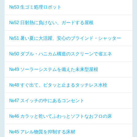
№53 生ゴミ処理ロボット
№52 日射熱に負けない、ガードする屋根
№51 暑い夏に大活躍、安心のブラインド・シャッター
№50 ダブル・ハニカム構造のスクリーンで省エネ
№49 ソーラーシステムを備えた未来型屋根
№48 すぐ出て、ピタッと止まるタッチレス水栓
№47 スイッチの中にあるコンセント
№46 カラッと乾いてふわっとソフトなおフロの床
№45 アレル物質を抑制する床材