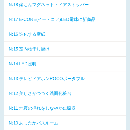
№18 楽ちんマグネット・ドアストッパー
№17 E-CORE(イー・コア)LED電球に新商品!
№16 進化する壁紙
№15 室内物干し掛け
№14 LED照明
№13 テレビドアホンROCOポータブル
№12 美しさがつづく洗面化粧台
№11 地震の揺れをしなやかに吸収
№10 あったかバスルーム