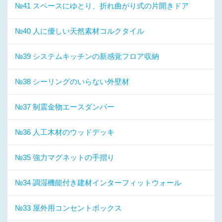
№41 スペースにゆとり、折れ曲がり式の片開きドア
№40 人に優しい天然素材コルクタイル
№39 システムキッチンの新感覚フロア収納
№38 シーリングのいらない外壁材
№37 制震金物エースダンパー
№36 人工木材のウッドデッキ
№35 強力マグネットの手摺り
№34 調湿機能付き建材インターフィットウォール
№33 屋外用コンセントボックス