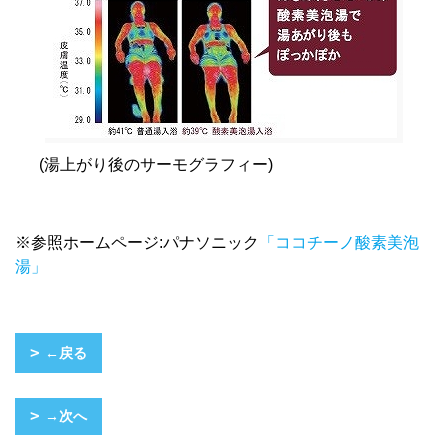
(湯上がり後のサーモグラフィー)
※参照ホームページ:パナソニック
「ココチーノ酸素美泡
湯」
←戻る
→次へ