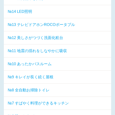
№14 LED照明
№13 テレビドアホンROCOポータブル
№12 美しさがつづく洗面化粧台
№11 地震の揺れをしなやかに吸収
№10 あったかバスルーム
№9 キレイが長く続く屋根
№8 全自動お掃除トイレ
№7 すばやく料理ができるキッチン