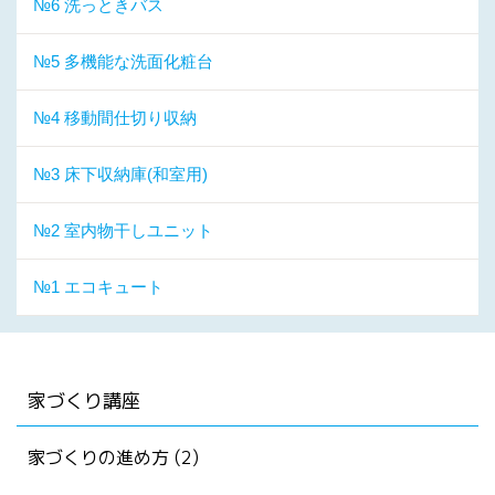
№6 洗っときバス
№5 多機能な洗面化粧台
№4 移動間仕切り収納
№3 床下収納庫(和室用)
№2 室内物干しユニット
№1 エコキュート
家づくり講座
家づくりの進め方 (2)