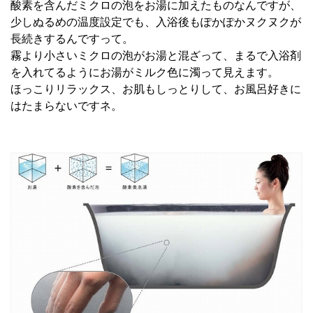
酸素を含んだミクロの泡をお湯に加えたものなんですが、
少しぬるめの温度設定でも、入浴後もぽかぽかヌクヌクが
長続きするんですって。
霧より小さいミクロの泡がお湯と混ざって、まるで入浴剤
を入れてるようにお湯がミルク色に濁って見えます。
ほっこりリラックス、お肌もしっとりして、お風呂好きに
はたまらないですネ。