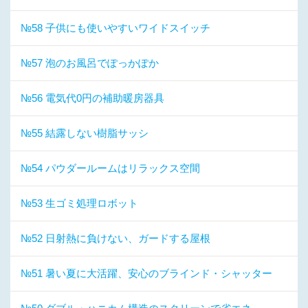
№58 子供にも使いやすいワイドスイッチ
№57 泡のお風呂でぽっかぽか
№56 電気代0円の補助暖房器具
№55 結露しない樹脂サッシ
№54 パウダールームはリラックス空間
№53 生ゴミ処理ロボット
№52 日射熱に負けない、ガードする屋根
№51 暑い夏に大活躍、安心のブラインド・シャッター