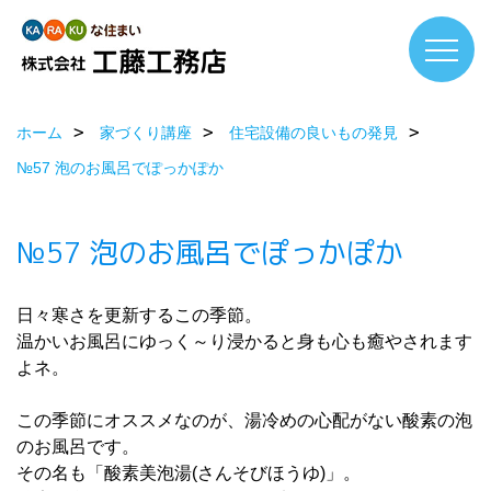
ホーム
家づくり講座
住宅設備の良いもの発見
№57 泡のお風呂でぽっかぽか
№57 泡のお風呂でぽっかぽか
日々寒さを更新するこの季節。
温かいお風呂にゆっく～り浸かると身も心も癒やされます
よネ。
この季節にオススメなのが、湯冷めの心配がない酸素の泡
のお風呂です。
その名も「酸素美泡湯(さんそびほうゆ)」。