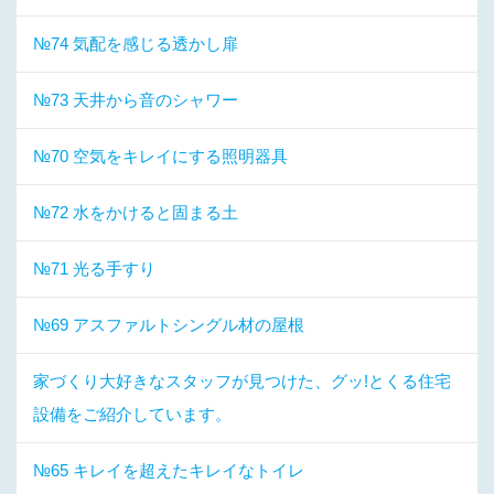
№74 気配を感じる透かし扉
№73 天井から音のシャワー
№70 空気をキレイにする照明器具
№72 水をかけると固まる土
№71 光る手すり
№69 アスファルトシングル材の屋根
家づくり大好きなスタッフが見つけた、グッ!とくる住宅
設備をご紹介しています。
№65 キレイを超えたキレイなトイレ