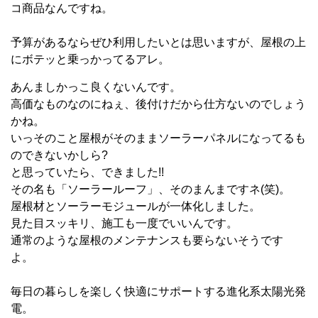
コ商品なんですね。
予算があるならぜひ利用したいとは思いますが、屋根の上
にボテッと乗っかってるアレ。
あんましかっこ良くないんです。
高価なものなのにねぇ、後付けだから仕方ないのでしょう
かね。
いっそのこと屋根がそのままソーラーパネルになってるも
のできないかしら?
と思っていたら、できました!!
その名も「ソーラールーフ」、そのまんまですネ(笑)。
屋根材とソーラーモジュールが一体化しました。
見た目スッキリ、施工も一度でいいんです。
通常のような屋根のメンテナンスも要らないそうです
よ。
毎日の暮らしを楽しく快適にサポートする進化系太陽光発
電。