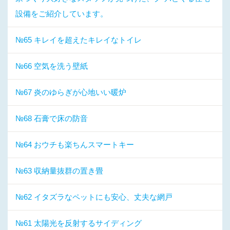
設備をご紹介しています。
№65 キレイを超えたキレイなトイレ
№66 空気を洗う壁紙
№67 炎のゆらぎが心地いい暖炉
№68 石膏で床の防音
№64 おウチも楽ちんスマートキー
№63 収納量抜群の置き畳
№62 イタズラなペットにも安心、丈夫な網戸
№61 太陽光を反射するサイディング