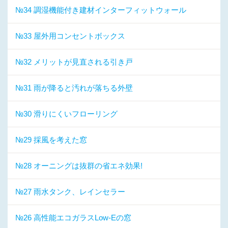
№34 調湿機能付き建材インターフィットウォール
№33 屋外用コンセントボックス
№32 メリットが見直される引き戸
№31 雨が降ると汚れが落ちる外壁
№30 滑りにくいフローリング
№29 採風を考えた窓
№28 オーニングは抜群の省エネ効果!
№27 雨水タンク、レインセラー
№26 高性能エコガラスLow-Eの窓