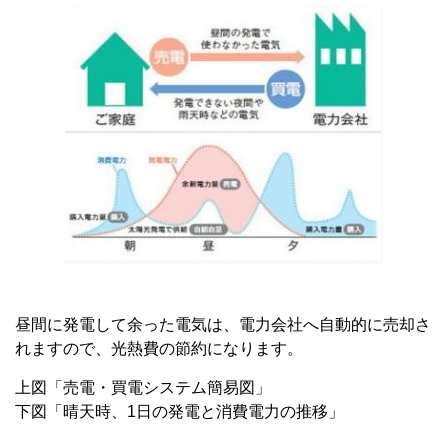
昼間に発電して余った電気は、電力会社へ自動的に売却さ
れますので、光熱費の節約になります。
上図「売電・買電システム簡易図」
下図「晴天時、1日の発電と消費電力の推移」