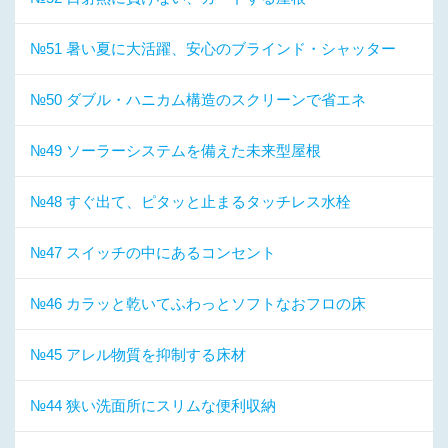
№51 暑い夏に大活躍、安心のブラインド・シャッター
№50 ダブル・ハニカム構造のスクリーンで省エネ
№49 ソーラーシステムを備えた未来型屋根
№48 すぐ出て、ピタッと止まるタッチレス水栓
№47 スイッチの中にあるコンセント
№46 カラッと乾いてふわっとソフトなおフロの床
№45 アレル物質を抑制する床材
№44 狭い洗面所にスリムな便利収納