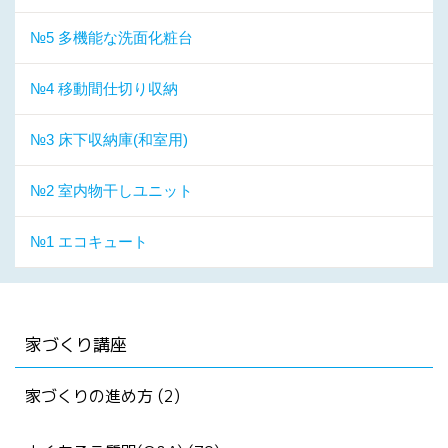
№5 多機能な洗面化粧台
№4 移動間仕切り収納
№3 床下収納庫(和室用)
№2 室内物干しユニット
№1 エコキュート
家づくり講座
家づくりの進め方 (2)