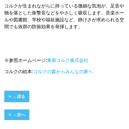
コルクが生まれながらに持っている微細な気泡が、足音や
物を落とした衝撃音などをやさしく吸収します。音楽ホー
ルや図書館、学校や福祉施設など、静けさが求められる空
間でも抜群の防振効果を発揮します。
※参照ホームページ:
東亜コルク株式会社
コルクの絵本:
コルクの森からみんなの家へ
←戻る
→次へ