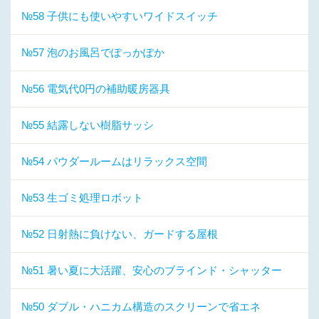
№58 子供にも使いやすいワイドスイッチ
№57 泡のお風呂でぽっかぽか
№56 電気代0円の補助暖房器具
№55 結露しない樹脂サッシ
№54 パウダールームはリラックス空間
№53 生ゴミ処理ロボット
№52 日射熱に負けない、ガードする屋根
№51 暑い夏に大活躍、安心のブラインド・シャッター
№50 ダブル・ハニカム構造のスクリーンで省エネ