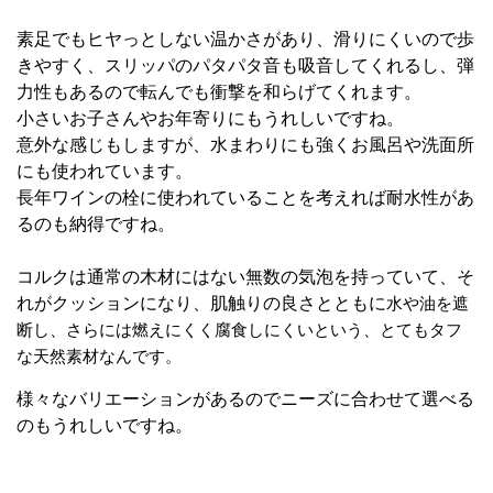
素足でもヒヤっとしない温かさがあり、滑りにくいので歩
きやすく、スリッパのパタパタ音も吸音してくれるし、弾
力性もあるので転んでも衝撃を和らげてくれます。
小さいお子さんやお年寄りにもうれしいですね。
意外な感じもしますが、水まわりにも強くお風呂や洗面所
にも使われています。
長年ワインの栓に使われていることを考えれば耐水性があ
るのも納得ですね。
コルクは通常の木材にはない無数の気泡を持っていて、そ
れがクッションになり、肌触りの良さとともに
水や油を遮
断し、さらには燃えにくく腐食しにくいという、とてもタフ
な天然素材なんです。
様々なバリエーションがあるのでニーズに合わせて選べる
のもうれしいですね。