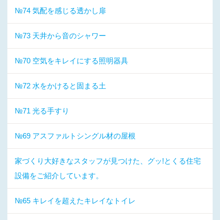
№74 気配を感じる透かし扉
№73 天井から音のシャワー
№70 空気をキレイにする照明器具
№72 水をかけると固まる土
№71 光る手すり
№69 アスファルトシングル材の屋根
家づくり大好きなスタッフが見つけた、グッ!とくる住宅
設備をご紹介しています。
№65 キレイを超えたキレイなトイレ