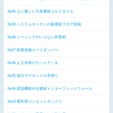
№40 人に優しい天然素材コルクタイル
№39 システムキッチンの新感覚フロア収納
№38 シーリングのいらない外壁材
№37 制震金物エースダンパー
№36 人工木材のウッドデッキ
№35 強力マグネットの手摺り
№34 調湿機能付き建材インターフィットウォール
№33 屋外用コンセントボックス