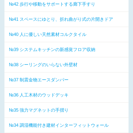
№42 歩行や移動をサポートする廊下手すり
№41 スペースにゆとり、折れ曲がり式の片開きドア
№40 人に優しい天然素材コルクタイル
№39 システムキッチンの新感覚フロア収納
№38 シーリングのいらない外壁材
№37 制震金物エースダンパー
№36 人工木材のウッドデッキ
№35 強力マグネットの手摺り
№34 調湿機能付き建材インターフィットウォール