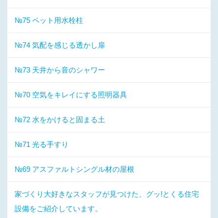
№75 ペット用水栓柱
№74 気配を感じる透かし扉
№73 天井から音のシャワー
№70 空気をキレイにする照明器具
№72 水をかけると固まる土
№71 光る手すり
№69 アスファルトシングル材の屋根
家づくり大好きなスタッフが見つけた、グッ!とくる住宅
設備をご紹介しています。