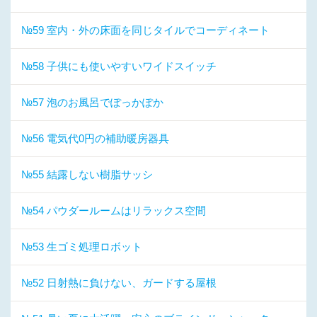
№59 室内・外の床面を同じタイルでコーディネート
№58 子供にも使いやすいワイドスイッチ
№57 泡のお風呂でぽっかぽか
№56 電気代0円の補助暖房器具
№55 結露しない樹脂サッシ
№54 パウダールームはリラックス空間
№53 生ゴミ処理ロボット
№52 日射熱に負けない、ガードする屋根